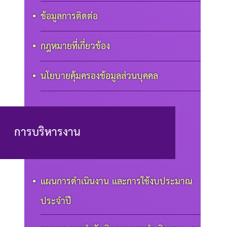
ข้อมูลการติดต่อ
กฎหมายที่เกี่ยวข้อง
นโยบายคุ้มครองข้อมูลส่วนบุคคล
การบริหารงาน
แผนการดำเนินงาน และการใช้งบประมาณ
ประจำปี