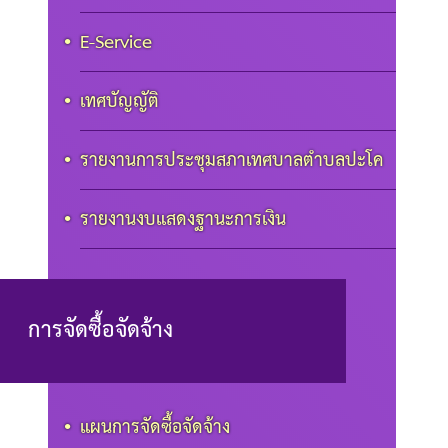
E-Service
เทศบัญญัติ
รายงานการประชุมสภาเทศบาลตำบลปะโค
รายงานงบแสดงฐานะการเงิน
การจัดซื้อจัดจ้าง
แผนการจัดซื้อจัดจ้าง