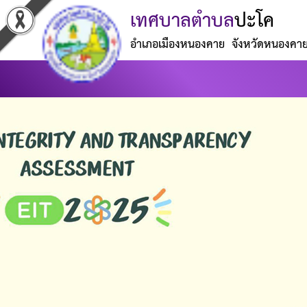
เทศบาลตำบล
ปะโค
อำเภอเมืองหนองคาย จังหวัดหนองคา