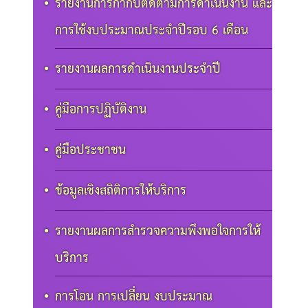
รายงานการกำกับติดตามการดำเนินงาน และ
การใช้งบประมาณประจำปีรอบ 6 เดือน
รายงานผลการดำเนินงานประจำปี
คู่มือการปฏิบัติงาน
คู่มือประชาชน
ข้อมูลเชิงสถิติการให้บริการ
รายงานผลการสำรวจความพึงพอใจการให้
บริการ
การโอน การเปลี่ยน งบประมาณ