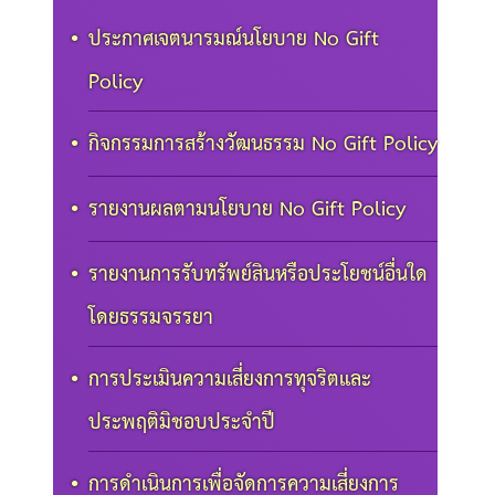
ประกาศเจตนารมณ์นโยบาย No Gift
Policy
กิจกรรมการสร้างวัฒนธรรม No Gift Policy
รายงานผลตามนโยบาย No Gift Policy
รายงานการรับทรัพย์สินหรือประโยชน์อื่นใด
โดยธรรมจรรยา
การประเมินความเสี่ยงการทุจริตและ
ประพฤติมิชอบประจำปี
การดำเนินการเพื่อจัดการความเสี่ยงการ