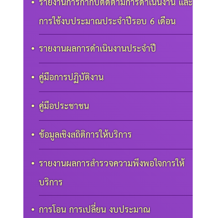
รายงานการกำกับติดตามการดำเนินงาน และ
การใช้งบประมาณประจำปีรอบ 6 เดือน
รายงานผลการดำเนินงานประจำปี
คู่มือการปฏิบัติงาน
คู่มือประชาชน
ข้อมูลเชิงสถิติการให้บริการ
รายงานผลการสำรวจความพึงพอใจการให้
บริการ
การโอน การเปลี่ยน งบประมาณ