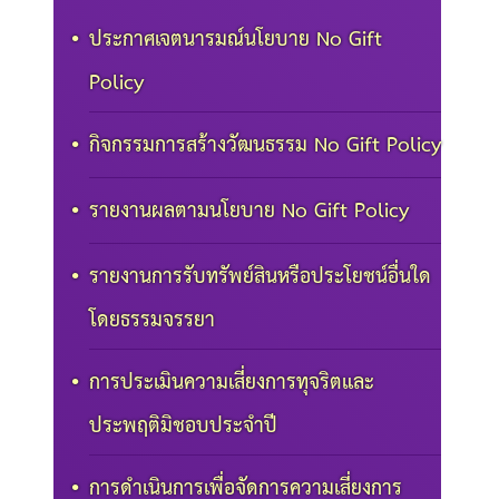
ประกาศเจตนารมณ์นโยบาย No Gift
Policy
กิจกรรมการสร้างวัฒนธรรม No Gift Policy
รายงานผลตามนโยบาย No Gift Policy
รายงานการรับทรัพย์สินหรือประโยชน์อื่นใด
โดยธรรมจรรยา
การประเมินความเสี่ยงการทุจริตและ
ประพฤติมิชอบประจำปี
การดำเนินการเพื่อจัดการความเสี่ยงการ