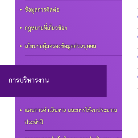
ข้อมูลการติดต่อ
กฎหมายที่เกี่ยวข้อง
นโยบายคุ้มครองข้อมูลส่วนบุคคล
การบริหารงาน
แผนการดำเนินงาน และการใช้งบประมาณ
ประจำปี