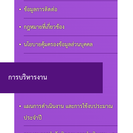
ข้อมูลการติดต่อ
กฎหมายที่เกี่ยวข้อง
นโยบายคุ้มครองข้อมูลส่วนบุคคล
การบริหารงาน
แผนการดำเนินงาน และการใช้งบประมาณ
ประจำปี