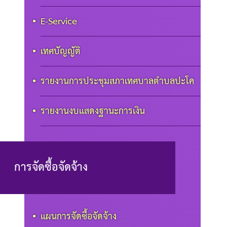
E-Service
เทศบัญญัติ
รายงานการประชุมสภาเทศบาลตำบลปะโค
รายงานงบแสดงฐานะการเงิน
การจัดซื้อจัดจ้าง
แผนการจัดซื้อจัดจ้าง