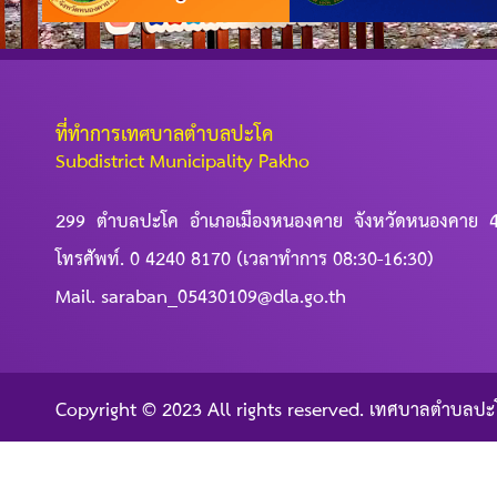
ที่ทำการเทศบาลตำบลปะโค
Subdistrict Municipality Pakho
299 ตำบลปะโค อำเภอเมืองหนองคาย จังหวัดหนองคาย 
โทรศัพท์. 0 4240 8170 (เวลาทำการ 08:30-16:30)
Mail. saraban_05430109@dla.go.th
Copyright © 2023 All rights reserved. เทศบาลตำบลปะ