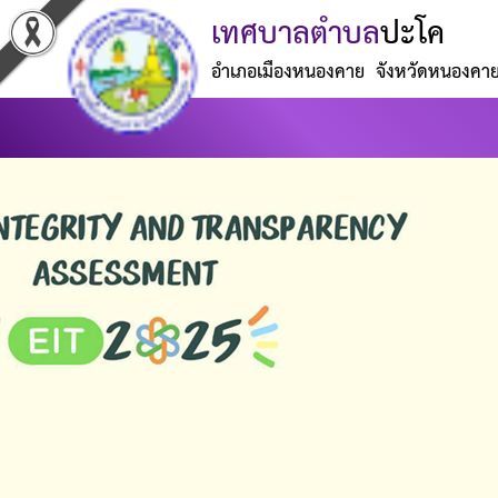
เทศบาลตำบล
ปะโค
อำเภอเมืองหนองคาย จังหวัดหนองคา