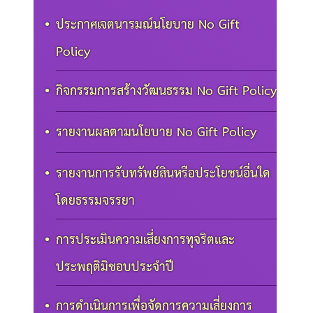
ประกาศเจตนารมณ์นโยบาย No Gift
Policy
กิจกรรมการสร้างวัฒนธรรม No Gift Policy
รายงานผลตามนโยบาย No Gift Policy
รายงานการรับทรัพย์สินหรือประโยชน์อื่นใด
โดยธรรมจรรยา
การประเมินความเสี่ยงการทุจริตและ
ประพฤติมิชอบประจำปี
การดำเนินการเพื่อจัดการความเสี่ยงการ