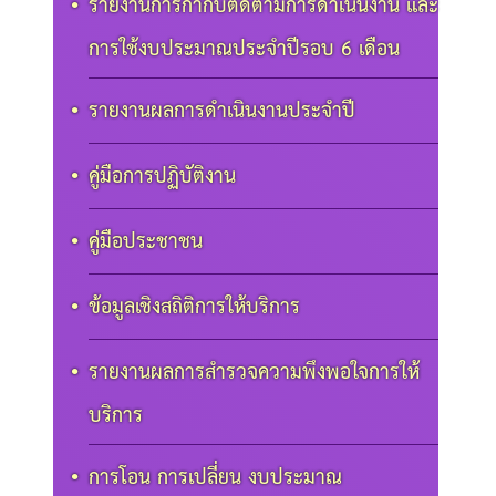
รายงานการกำกับติดตามการดำเนินงาน และ
การใช้งบประมาณประจำปีรอบ 6 เดือน
รายงานผลการดำเนินงานประจำปี
คู่มือการปฏิบัติงาน
คู่มือประชาชน
ข้อมูลเชิงสถิติการให้บริการ
รายงานผลการสำรวจความพึงพอใจการให้
บริการ
การโอน การเปลี่ยน งบประมาณ