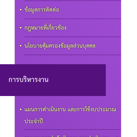
ข้อมูลการติดต่อ
กฎหมายที่เกี่ยวข้อง
นโยบายคุ้มครองข้อมูลส่วนบุคคล
การบริหารงาน
แผนการดำเนินงาน และการใช้งบประมาณ
ประจำปี