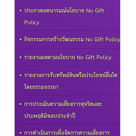
ประกาศเจตนารมณ์นโยบาย No Gift
Policy
กิจกรรมการสร้างวัฒนธรรม No Gift Policy
รายงานผลตามนโยบาย No Gift Policy
รายงานการรับทรัพย์สินหรือประโยชน์อื่นใด
โดยธรรมจรรยา
การประเมินความเสี่ยงการทุจริตและ
ประพฤติมิชอบประจำปี
การดำเนินการเพื่อจัดการความเสี่ยงการ