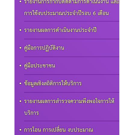
รายงานการกำกับติดตามการดำเนินงาน และ
การใช้งบประมาณประจำปีรอบ 6 เดือน
รายงานผลการดำเนินงานประจำปี
คู่มือการปฏิบัติงาน
คู่มือประชาชน
ข้อมูลเชิงสถิติการให้บริการ
รายงานผลการสำรวจความพึงพอใจการให้
บริการ
การโอน การเปลี่ยน งบประมาณ