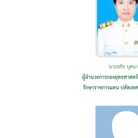
นายอชิร บุดนา
ผู้อำนวยการกองยุทธศาสต
รักษาราชการแทน ปลัดเ