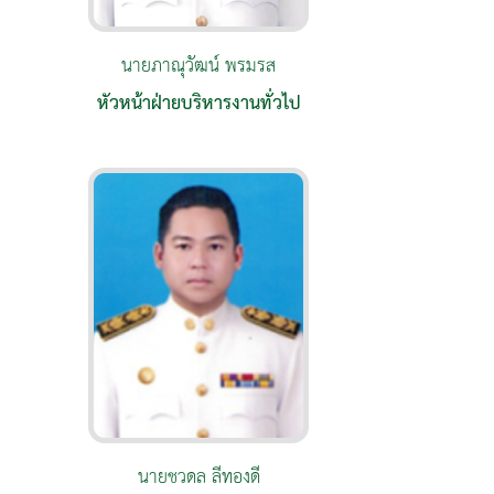
นายภาณุวัฒน์ พรมรส
หัวหน้าฝ่ายบริหารงานทั่วไป
นายชวดล ลีทองดี