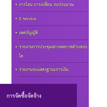
การโอน การเปลี่ยน งบประมาณ
E-Service
เทศบัญญัติ
รายงานการประชุมสภาเทศบาลตำบลปะ
โค
รายงานงบแสดงฐานะการเงิน
การจัดซื้อจัดจ้าง