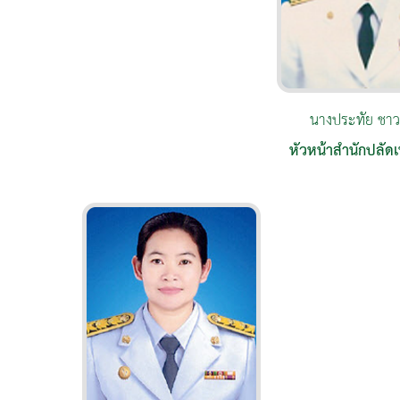
นางประทัย ชาว
หัวหน้าสำนักปลั