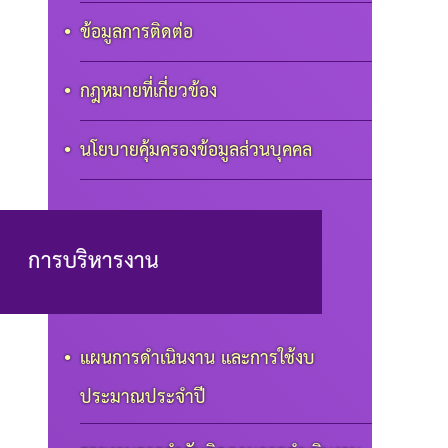
ข้อมูลการติดต่อ
กฎหมายที่เกี่ยวข้อง
นโยบายคุ้มครองข้อมูลส่วนบุคคล
การบริหารงาน
แผนการดำเนินงาน และการใช้งบ
ประมาณประจำปี