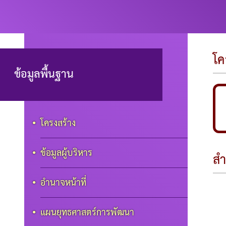
เทศบาลตำบลป
โค
ข้อมูลพื้นฐาน
โครงสร้าง
ข้อมูลผู้บริหาร
สำ
อำนาจหน้าที่
แผนยุทธศาสตร์การพัฒนา