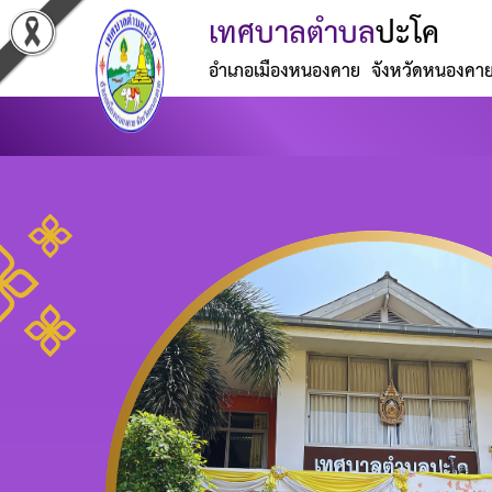
เทศบาลตำบล
ปะโค
อำเภอเมืองหนองคาย จังหวัดหนองคา