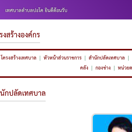
ะโค ยินดีต้อนรับ
รงสร้างองค์กร
โครงสร้างเทศบาล
|
หัวหน้าส่วนราชการ
|
สำนักปลัดเทศบาล
|
คลัง
|
กองช่าง
|
หน่วย
นักปลัดเทศบาล