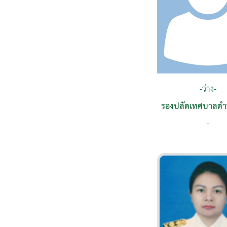
-ว่าง-
รองปลัดเทศบาลต
-