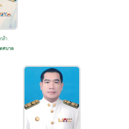
กล้า
ดเทศบาล