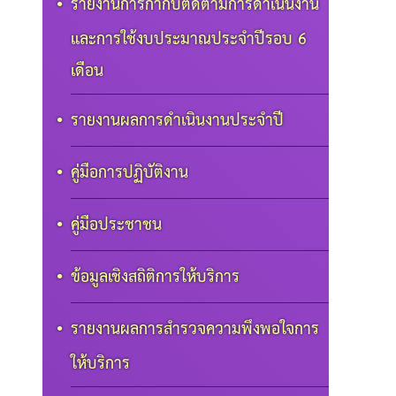
รายงานการกำกับติดตามการดำเนินงาน
และการใช้งบประมาณประจำปีรอบ 6
เดือน
รายงานผลการดำเนินงานประจำปี
คู่มือการปฏิบัติงาน
คู่มือประชาชน
ข้อมูลเชิงสถิติการให้บริการ
รายงานผลการสำรวจความพึงพอใจการ
ให้บริการ